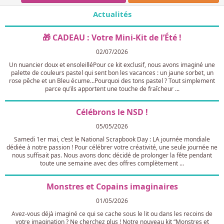
Actualités
🎁 CADEAU : Votre Mini-Kit de l’Été !
02/07/2026
Un nuancier doux et ensoleilléPour ce kit exclusif, nous avons imaginé une
palette de couleurs pastel qui sent bon les vacances : un jaune sorbet, un
rose pêche et un Bleu écume…Pourquoi des tons pastel ? Tout simplement
parce qu’ils apportent une touche de fraîcheur ...
Célébrons le NSD !
05/05/2026
Samedi 1er mai, c’est le National Scrapbook Day : LA journée mondiale
dédiée à notre passion ! Pour célébrer votre créativité, une seule journée ne
nous suffisait pas. Nous avons donc décidé de prolonger la fête pendant
toute une semaine avec des offres complètement ...
Monstres et Copains imaginaires
01/05/2026
Avez-vous déjà imaginé ce qui se cache sous le lit ou dans les recoins de
votre imagination ? Ne cherchez plus ! Notre nouveau kit “Monstres et