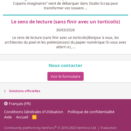
Copains imaginaires” vient de débarquer dans Studio-Scrap pour
transformer vos souveni ...
Le sens de lecture (sans finir avec un torticolis)​​
30/03/2026
Le sens de lecture (sans finir avec un torticolis)​​ Bonjour à vous, les
architectes du pixel et les poètes(esses) du papier numérique !Si vous avez
atterri ici, ...
Nous contacter
Voir le formulaire
Solutions officielles
Français (FR)
Conditions Générales d'Utilisation
Politique de confidentialité
Aide
Accueil
R
S
S
®
Community platform by XenForo
© 2010-2023 XenForo Ltd.
|
Traduction