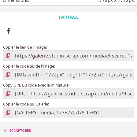
Dimensions
1772px x 1772px
e
(
s
PARTAGE
)
Facebook
Copier le lien de l'image
Copier le code BB de l'image
Copy URL BB code avec la miniature
Copier le code BB Galerie
SCRAPTOBER