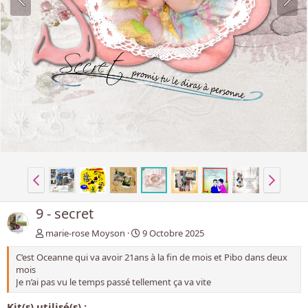
9 - secret
marie-rose Moyson
9 Octobre 2025
C’est Oceanne qui va avoir 21ans à la fin de mois et Pibo dans deux
mois
Je n’ai pas vu le temps passé tellement ça va vite
Kit(s) utilisé(s) :