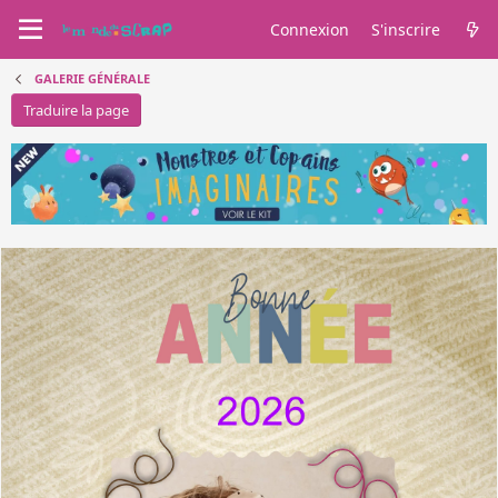
Connexion
S'inscrire
GALERIE GÉNÉRALE
Traduire la page