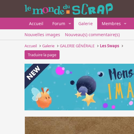
Accueil
Forum
Galerie
Membres
Nouvelles images
Nouveau(s) commentaire(s)
Accueil
Galerie
GALERIE GÉNÉRALE
Les Swaps
Traduire la page