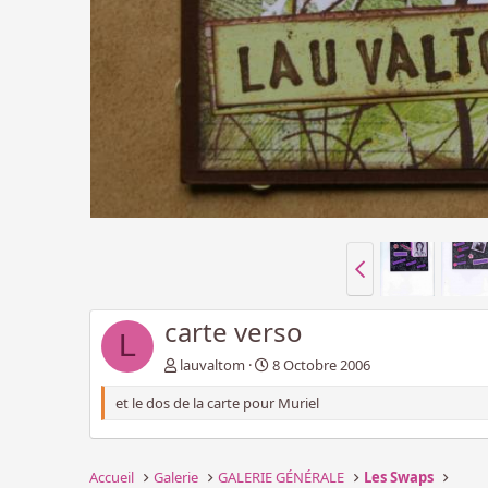
carte verso
L
lauvaltom
8 Octobre 2006
et le dos de la carte pour Muriel
Accueil
Galerie
GALERIE GÉNÉRALE
Les Swaps