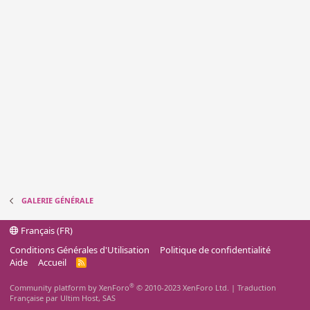
GALERIE GÉNÉRALE
Français (FR)
Conditions Générales d'Utilisation
Politique de confidentialité
Aide
Accueil
R
S
S
®
Community platform by XenForo
© 2010-2023 XenForo Ltd.
|
Traduction
Française par Ultim Host, SAS