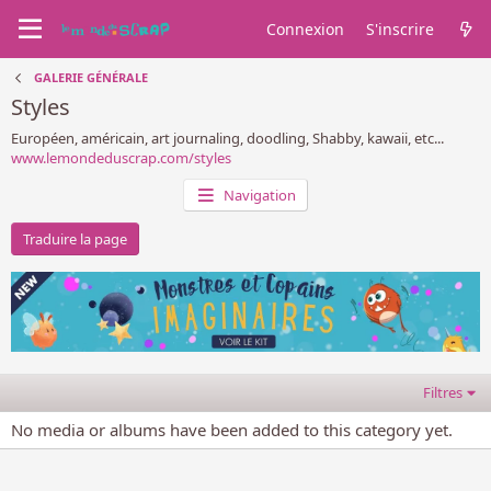
Connexion
S'inscrire
GALERIE GÉNÉRALE
Styles
Européen, américain, art journaling, doodling, Shabby, kawaii, etc...
www.lemondeduscrap.com/styles
Navigation
Traduire la page
Filtres
No media or albums have been added to this category yet.