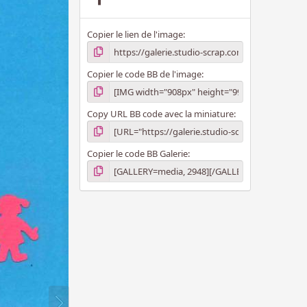
i
l
e
Copier le lien de l'image
(
s
)
Copier le code BB de l'image
Copy URL BB code avec la miniature
Copier le code BB Galerie