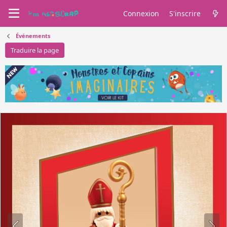
Connexion
S'inscrire
Événements
Traduire la page