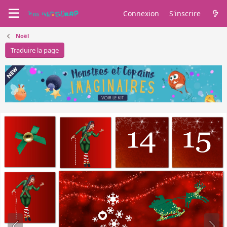
Connexion
S'inscrire
Noël
Traduire la page