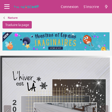
Connexion
S'inscrire
Nature
Traduire la page