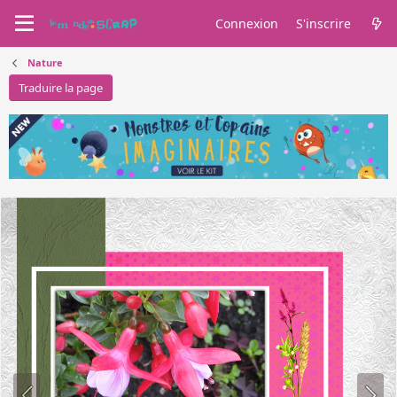
Connexion
S'inscrire
Nature
Traduire la page