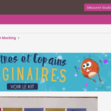
Découvrir Studi
r blocking