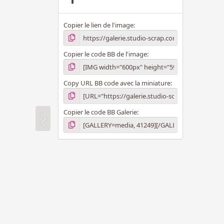
i
l
e
Copier le lien de l'image
(
s
)
Copier le code BB de l'image
Copy URL BB code avec la miniature
Copier le code BB Galerie