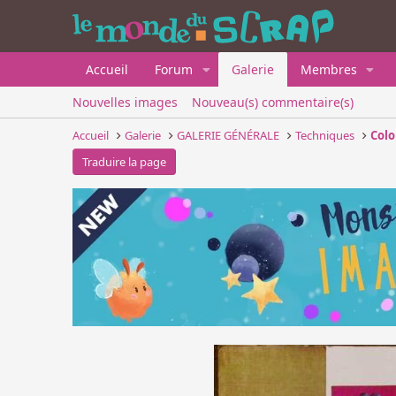
Accueil
Forum
Galerie
Membres
Nouvelles images
Nouveau(s) commentaire(s)
Accueil
Galerie
GALERIE GÉNÉRALE
Techniques
Colo
Traduire la page