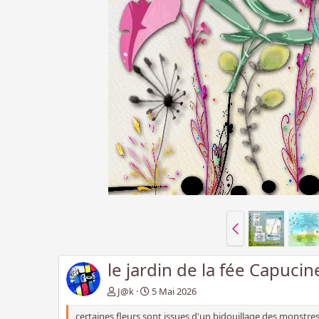
le jardin de la fée Capucin
J@k
5 Mai 2026
certaines fleurs sont issues d'un bidouillage des monstre