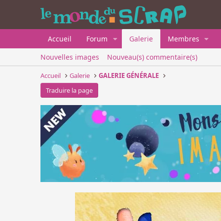
Accueil
Forum
Galerie
Membres
Nouvelles images
Nouveau(s) commentaire(s)
Accueil
Galerie
GALERIE GÉNÉRALE
Traduire la page