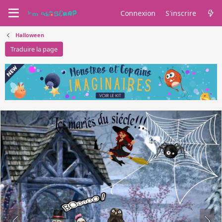
Connexion
S'inscrire
Halloween
Traduire la page