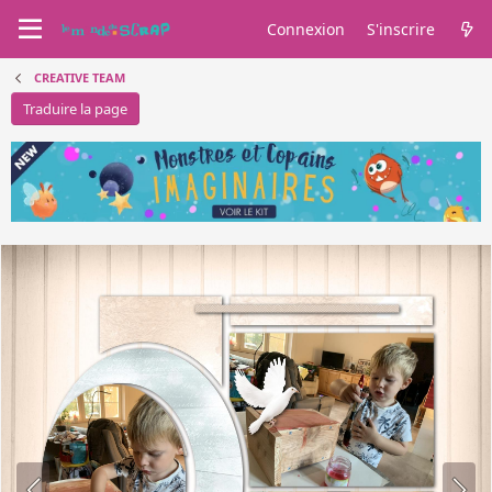
Connexion
S'inscrire
CREATIVE TEAM
Traduire la page