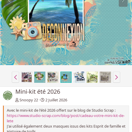
Mini-kit été 2026
Snoopy 22
2 Juillet 2026
Avec le mini-kit de l'été 2026 offert sur le blog de Studio Scrap :
https://www.studio-scrap.com/blog/post/cadeau-votre-mini-kit-de-
lete
J'ai utilisé également deux masques issus des kits Esprit de famille et
Histoire de trolls