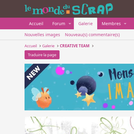
Accueil
Forum
Galerie
Membres
Nouvelles images
Nouveau(s) commentaire(s)
Accueil
Galerie
CREATIVE TEAM
Traduire la page