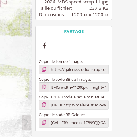
i
2026_MDS speed scrap 11.jpg
l
Taille du fichier
237.3 KB
e
Dimensions
1200px x 1200px
(
s
)
PARTAGE
Facebook
Copier le lien de l'image
Copier le code BB de l'image
Copy URL BB code avec la miniature
Copier le code BB Galerie