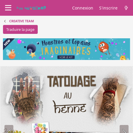
Connexion
S'inscrire
CREATIVE TEAM
Traduire la page