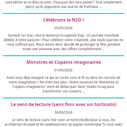
rose pêche et un Bleu écume…Pourquoi des tons pastel ? Tout simplement
parce qu’ils apportent une touche de fraîcheur ...
Célébrons le NSD !
05/05/2026
Samedi 1er mai, c’est le National Scrapbook Day : LA journée mondiale
dédiée à notre passion ! Pour célébrer votre créativité, une seule journée ne
nous suffisait pas. Nous avons donc décidé de prolonger la fête pendant
toute une semaine avec des offres complètement ...
Monstres et Copains imaginaires
01/05/2026
Avez-vous déjà imaginé ce qui se cache sous le lit ou dans les recoins de
votre imagination ? Ne cherchez plus ! Notre nouveau kit “Monstres et
Copains imaginaires” vient de débarquer dans Studio-Scrap pour
transformer vos souveni ...
Le sens de lecture (sans finir avec un torticolis)​​
30/03/2026
Le sens de lecture (sans finir avec un torticolis)​​ Bonjour à vous, les
architectes du pixel et les poètes(esses) du papier numérique !Si vous avez